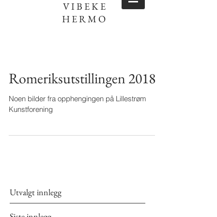
VIBEKE
HERMO
Romeriksutstillingen 2018
Noen bilder fra opphengingen på Lillestrøm
Kunstforening
Utvalgt innlegg
Siste innlegg