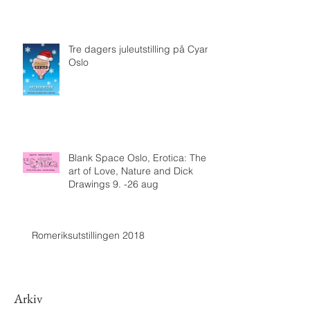
Tre dagers juleutstilling på Cyan,
Oslo
Blank Space Oslo, Erotica: The
art of Love, Nature and Dick
Drawings 9. -26 aug
Romeriksutstillingen 2018
Arkiv