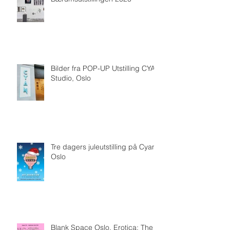
Bilder fra POP-UP Utstilling CYAN
Studio, Oslo
Tre dagers juleutstilling på Cyan,
Oslo
Blank Space Oslo, Erotica: The