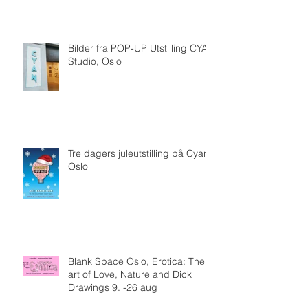
Bilder fra POP-UP Utstilling CYAN
Studio, Oslo
Tre dagers juleutstilling på Cyan,
Oslo
Blank Space Oslo, Erotica: The
art of Love, Nature and Dick
Drawings 9. -26 aug