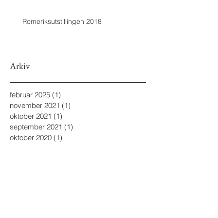
Romeriksutstillingen 2018
Arkiv
februar 2025
(1)
1 innlegg
november 2021
(1)
1 innlegg
oktober 2021
(1)
1 innlegg
september 2021
(1)
1 innlegg
oktober 2020
(1)
1 innlegg
juni 2020
(1)
1 innlegg
desember 2019
(2)
2 innlegg
august 2019
(1)
1 innlegg
november 2018
(1)
1 innlegg
september 2018
(1)
1 innlegg
juli 2018
(1)
1 innlegg
juni 2018
(2)
2 innlegg